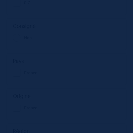
0.7
Consigné
Non
Pays
France
Origine
France
Région