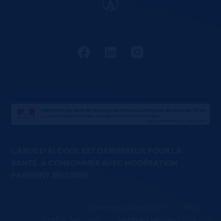
L'ABUS D'ALCOOL EST DANGEREUX POUR LA
SANTÉ. À CONSOMMER AVEC MODÉRATION
PAIEMENT SÉCURISÉ
Comment ça marche ?
FAQ
Contactez-nous
Mentions légales / CGU