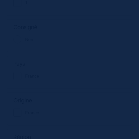
1
Consigné
Non
Pays
France
Origine
France
Région