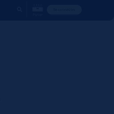
Se connecter
Panier
1