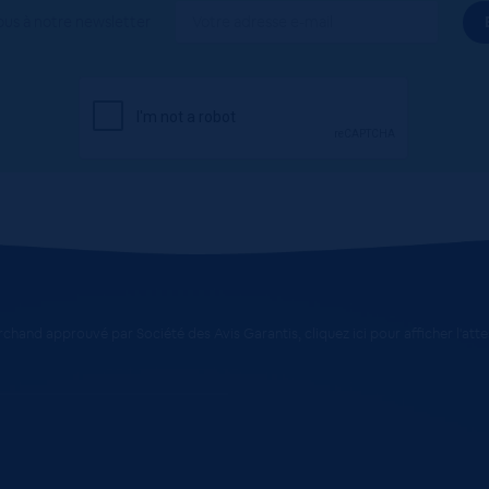
ous à notre newsletter
chand approuvé par Société des Avis Garantis,
cliquez ici pour afficher l'att