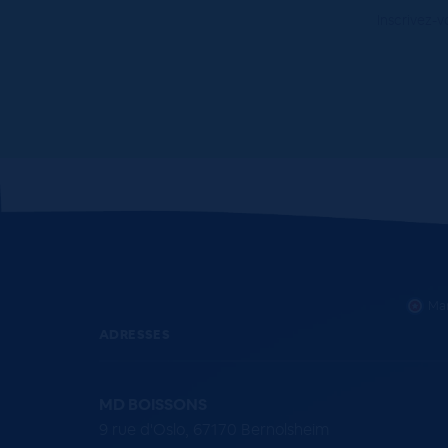
Inscrivez-v
Mar
ADRESSES
MD BOISSONS
9 rue d'Oslo, 67170 Bernolsheim