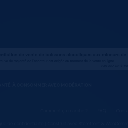
SANTÉ. À CONSOMMER AVEC MODÉRATION
Comment ça marche ?
FAQ
Conta
ique de confidentialité
Construit avec Storefront & WooCom