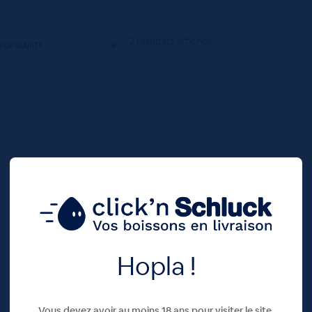
2 résultats affichés
Hopla !
Vous devez avoir au moins 18 ans pour visiter le site.