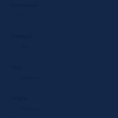
Contenance
0.7
Consigné
Non
Pays
Angleterre
Origine
Angleterre