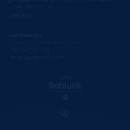
Marchand approuvé par Société des Avis Garantis,
cliquez ici
pour afficher l'attestation
.
ADRESSES
MD BOISSONS
9 rue d'Oslo, 67170 Bernolsheim
Tel. 03 67 29 11 24
bonjour@clicknschluck.fr