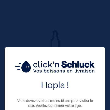
Hopla !
Vous devez avoir au moins 18 ans pour visiter le
site. Veuillez confirmer votre âge.