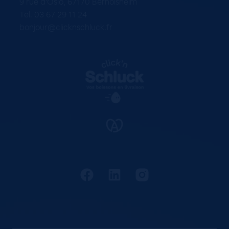
9 rue d'Oslo, 67170 Bernolsheim
Tel. 03 67 29 11 24
bonjour@clicknschluck.fr