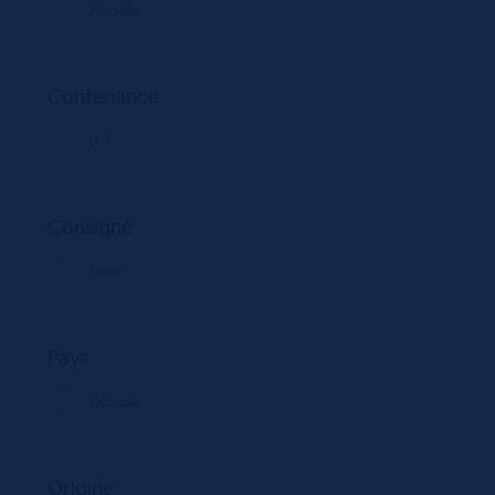
Alcools
Contenance
0.7
Consigné
Non
Pays
Écosse
Origine