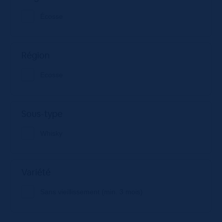
Écosse
Région
Ecosse
Sous-type
Whisky
Variété
Sans vieillissement (min. 3 mois)