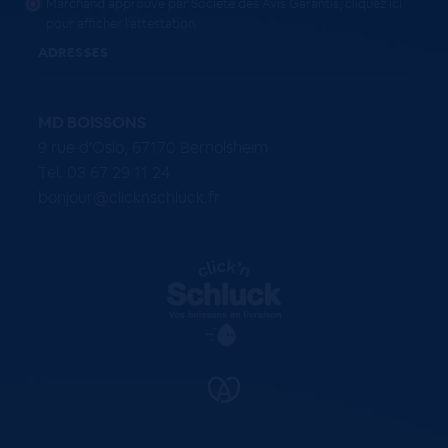
Marchand approuvé par Société des Avis Garantis,
cliquez ici
pour afficher l'attestation
.
ADRESSES
MD BOISSONS
9 rue d'Oslo, 67170 Bernolsheim
Tel. 03 67 29 11 24
bonjour@clicknschluck.fr