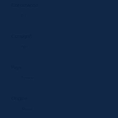
Contenance
0.7
Consigné
Non
Pays
France
Origine
Alsace