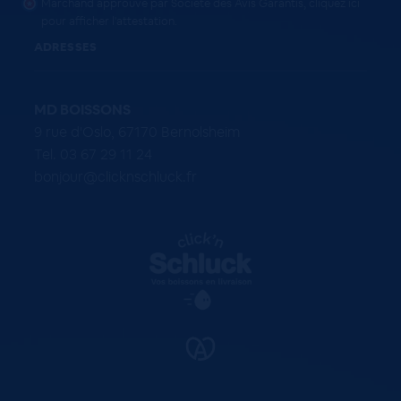
Marchand approuvé par Société des Avis Garantis,
cliquez ici
pour afficher l'attestation
.
ADRESSES
MD BOISSONS
9 rue d'Oslo, 67170 Bernolsheim
Tel. 03 67 29 11 24
bonjour@clicknschluck.fr