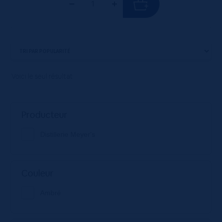
Voici le seul résultat
Producteur
Distillerie Meyer's
Couleur
Ambré