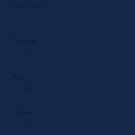
Contenance
0.7
Consigné
Non
Pays
France
Origine
Alsace