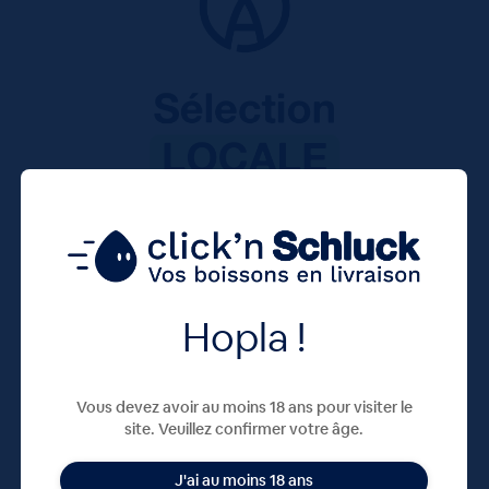
Hopla !
Vous devez avoir au moins 18 ans pour visiter le
site. Veuillez confirmer votre âge.
J'ai au moins 18 ans