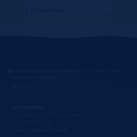
Marchand approuvé par Société des Avis Garantis,
cliquez ici
pour afficher l'attestation
.
ADRESSES
MD BOISSONS
9 rue d'Oslo, 67170 Bernolsheim
Tel. 03 67 29 11 24
bonjour@clicknschluck.fr