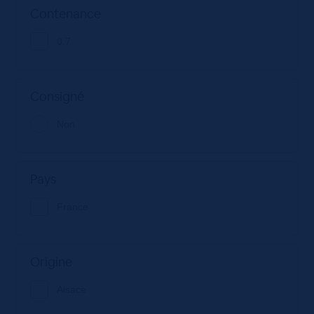
Contenance
0.7
Consigné
Non
Pays
France
Origine
Alsace