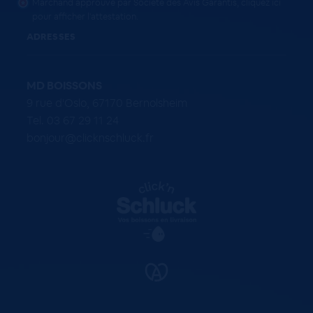
Marchand approuvé par Société des Avis Garantis,
cliquez ici
pour afficher l'attestation
.
ADRESSES
MD BOISSONS
9 rue d'Oslo, 67170 Bernolsheim
Tel. 03 67 29 11 24
bonjour@clicknschluck.fr