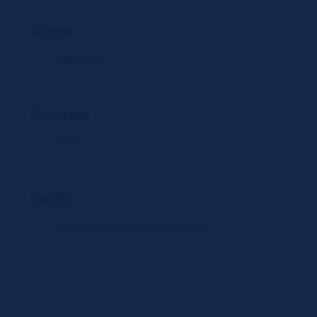
Origine
Puerto Rio
Sous-type
Rhum
Variété
Sans vieillissement (min. 3 mois)