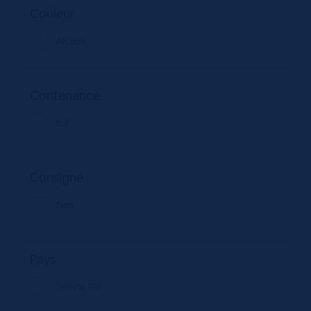
Couleur
Alcools
Contenance
0.7
Consigné
Non
Pays
Puerto Rio