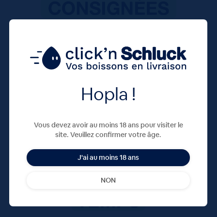
Hopla !
Vous devez avoir au moins 18 ans pour visiter le
site. Veuillez confirmer votre âge.
J'ai au moins 18 ans
NON