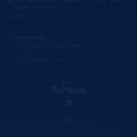
Marchand approuvé par Société des Avis Garantis,
cliquez ici
pour afficher l'attestation
.
ADRESSES
MD BOISSONS
9 rue d'Oslo, 67170 Bernolsheim
Tel. 03 67 29 11 24
bonjour@clicknschluck.fr