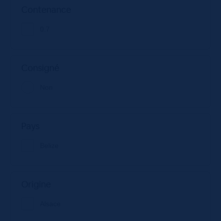
Contenance
0.7
Consigné
Non
Pays
Belize
Origine
Alsace