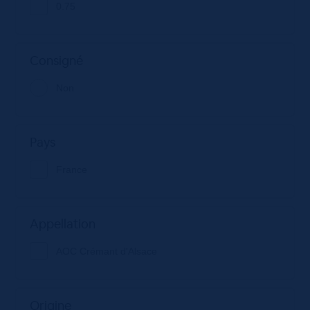
0.75
Consigné
Non
Pays
France
Appellation
AOC Crémant d'Alsace
Origine