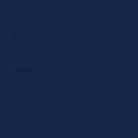
Alsace
Cépages
Pinot blanc, pinot auxerrois
Variété
Assemblage