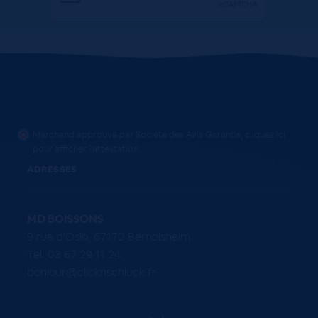
Marchand approuvé par Société des Avis Garantis,
cliquez ici
pour afficher l'attestation
.
ADRESSES
MD BOISSONS
9 rue d'Oslo, 67170 Bernolsheim
Tel. 03 67 29 11 24
bonjour@clicknschluck.fr