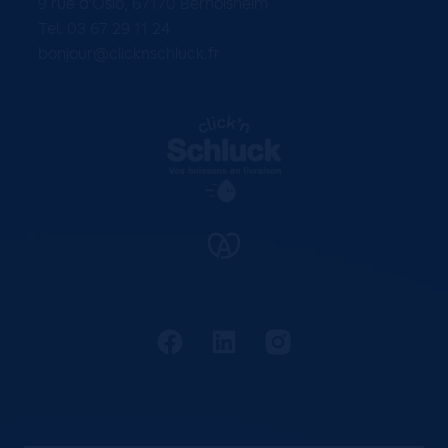
9 rue d'Oslo, 67170 Bernolsheim
Tel. 03 67 29 11 24
bonjour@clicknschluck.fr