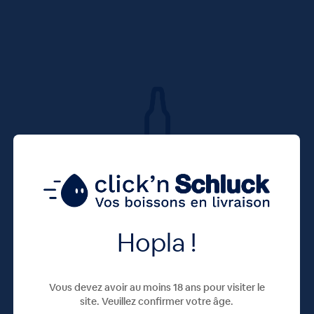
Hopla !
Vous devez avoir au moins 18 ans pour visiter le
site. Veuillez confirmer votre âge.