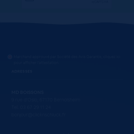
Marchand approuvé par Société des Avis Garantis,
cliquez ici
pour afficher l'attestation
.
ADRESSES
MD BOISSONS
9 rue d'Oslo, 67170 Bernolsheim
Tel. 03 67 29 11 24
bonjour@clicknschluck.fr