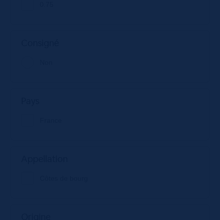
0.75
Consigné
Non
Pays
France
Appellation
Côtes de bourg
Origine