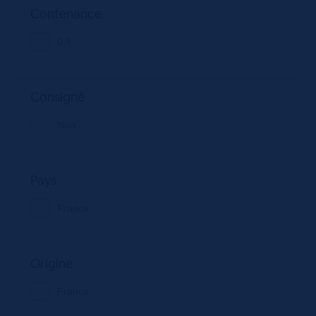
Contenance
0.7
Consigné
Non
Pays
France
Origine
France