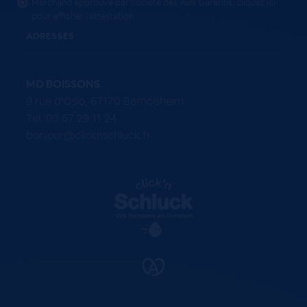
Marchand approuvé par Société des Avis Garantis,
cliquez ici
pour afficher l'attestation
.
ADRESSES
MD BOISSONS
9 rue d'Oslo, 67170 Bernolsheim
Tel. 03 67 29 11 24
bonjour@clicknschluck.fr