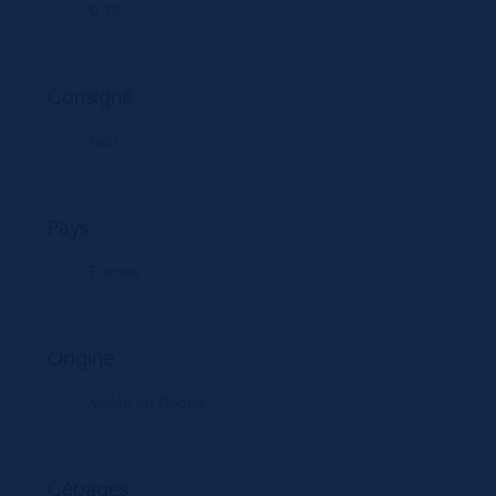
0.75
Consigné
Non
Pays
France
Origine
Vallée du Rhône
Cépages