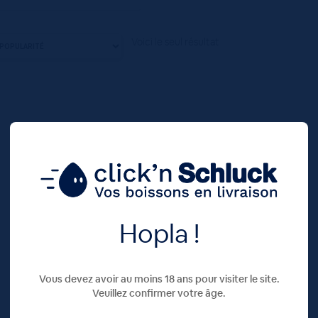
Voici le seul résultat
Hopla !
Vous devez avoir au moins 18 ans pour visiter le site.
Veuillez confirmer votre âge.