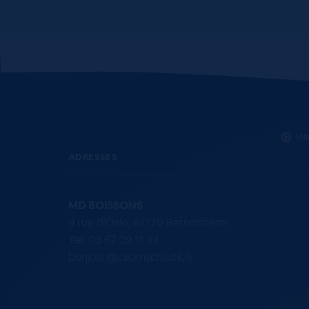
Mar
ADRESSES
MD BOISSONS
9 rue d'Oslo, 67170 Bernolsheim
Tel. 03 67 29 11 24
bonjour@clicknschluck.fr