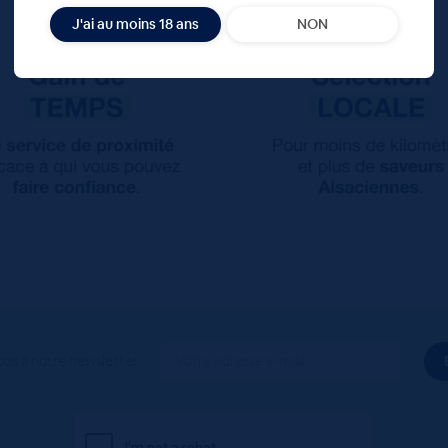
J'ai au moins 18 ans
NON
ous à notre newsletter