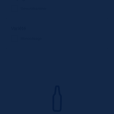
Gewurztraminer
Variété
Monocépage