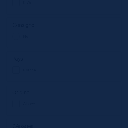
0.75
Consigné
Non
Pays
France
Origine
Alsace
Cépages