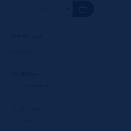
Voici le seul résultat
Producteur
Antica Enotria
Contenance
0.75