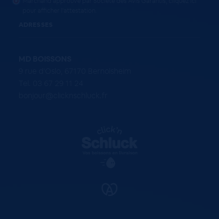
Marchand approuvé par Société des Avis Garantis,
cliquez ici
pour afficher l'attestation
.
ADRESSES
MD BOISSONS
9 rue d'Oslo, 67170 Bernolsheim
Tel. 03 67 29 11 24
bonjour@clicknschluck.fr