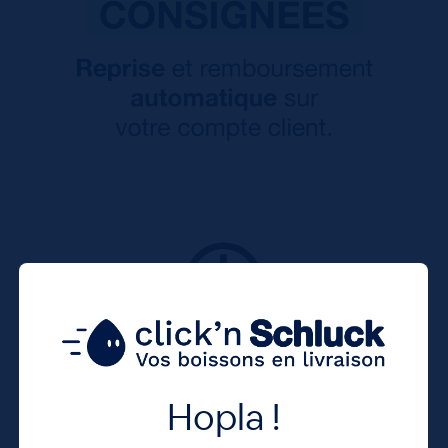
Hopla !