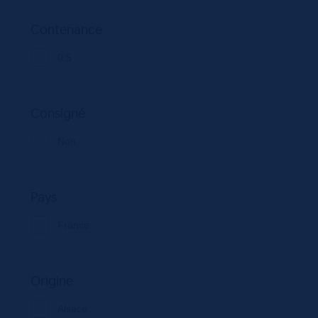
Contenance
0.5
Consigné
Non
Pays
France
Origine
Alsace