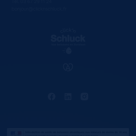
Tel. 03 67 29 11 24
bonjour@clicknschluck.fr