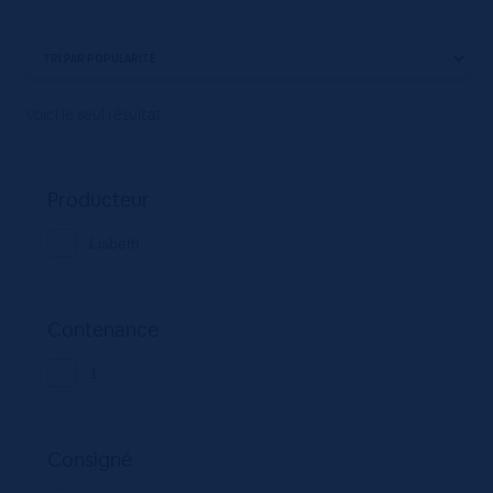
Voici le seul résultat
Producteur
Lisbeth
Contenance
1
Consigné