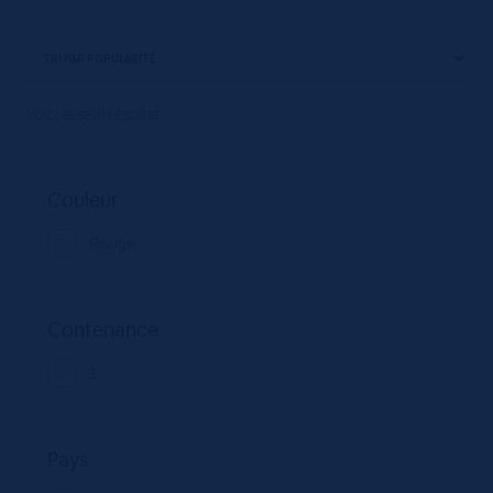
Voici le seul résultat
Couleur
Rouge
Contenance
1
Pays