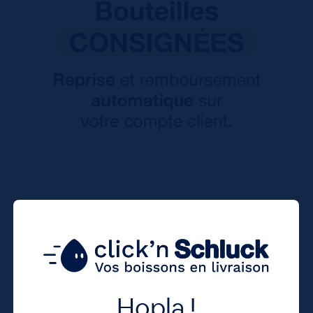
Hopla !