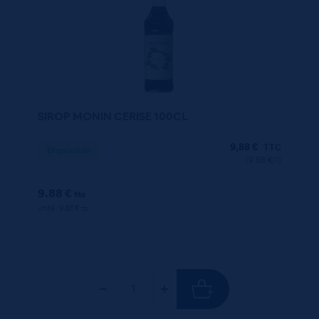
SIROP MONIN CERISE 100CL
9,88
€
TTC
Disponible
(9.88 €/l)
9.88 €
ttc
unité : 9.88 €
ttc