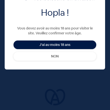
Hopla !
Vous devez avoir au moins 18 ans pour visiter le
site. Veuillez confirmer votre âge.
J'ai au moins 18 ans
NON