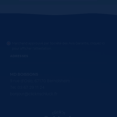
Marchand approuvé par Société des Avis Garantis,
cliquez ici
pour afficher l'attestation
.
ADRESSES
MD BOISSONS
9 rue d'Oslo, 67170 Bernolsheim
Tel. 03 67 29 11 24
bonjour@clicknschluck.fr