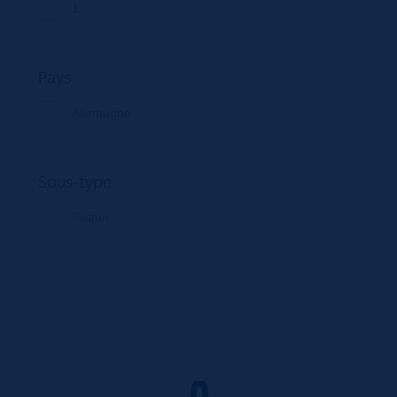
1
Pays
Allemagne
Sous-type
Pilsner