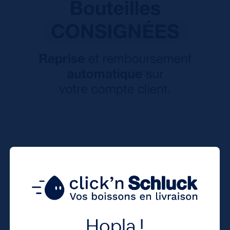
Hopla !