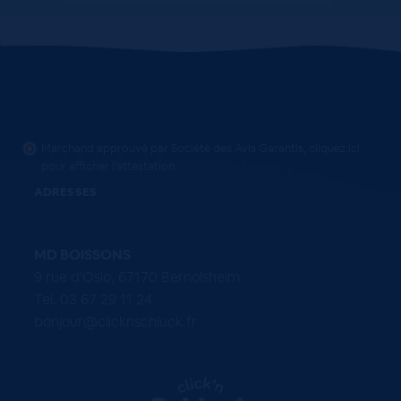
Marchand approuvé par Société des Avis Garantis,
cliquez ici
pour afficher l'attestation
.
ADRESSES
MD BOISSONS
9 rue d'Oslo, 67170 Bernolsheim
Tel. 03 67 29 11 24
bonjour@clicknschluck.fr