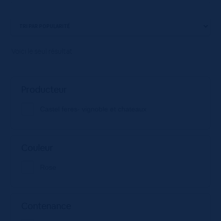
Voici le seul résultat
Producteur
Castel feres- vignoble et chateaux
Couleur
Rose
Contenance