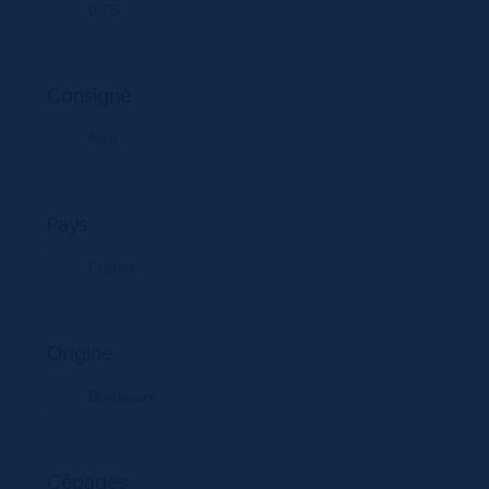
0.75
Consigné
Non
Pays
France
Origine
Bordeaux
Cépages