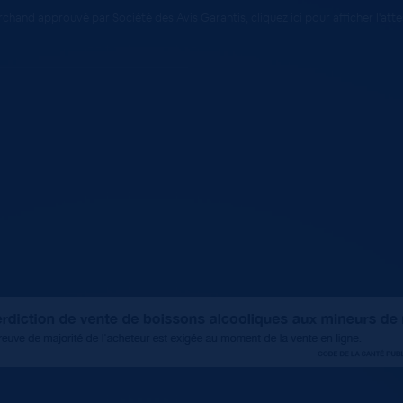
chand approuvé par Société des Avis Garantis,
cliquez ici pour afficher l'att