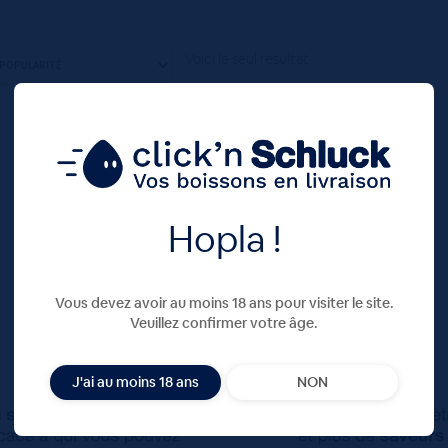
Voici le seul résultat
Hopla !
Vous devez avoir au moins 18 ans pour visiter le site.
Veuillez confirmer votre âge.
J'ai au moins 18 ans
NON