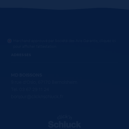
Marchand approuvé par Société des Avis Garantis,
cliquez ici
pour afficher l'attestation
.
ADRESSES
MD BOISSONS
9 rue d'Oslo, 67170 Bernolsheim
Tel. 03 67 29 11 24
bonjour@clicknschluck.fr