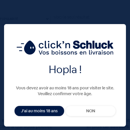
Voici le seul résultat
Hopla !
Vous devez avoir au moins 18 ans pour visiter le site.
Veuillez confirmer votre âge.
J'ai au moins 18 ans
NON