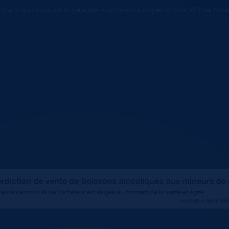
chand approuvé par Société des Avis Garantis,
cliquez ici pour afficher l'att