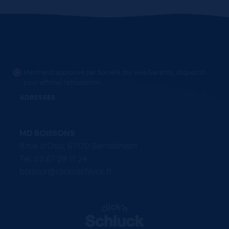
Marchand approuvé par Société des Avis Garantis,
cliquez ici
pour afficher l'attestation
.
ADRESSES
MD BOISSONS
9 rue d'Oslo, 67170 Bernolsheim
Tel. 03 67 29 11 24
bonjour@clicknschluck.fr