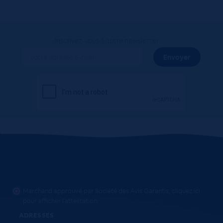
Inscrivez-vous à notre newsletter
Marchand approuvé par Société des Avis Garantis,
cliquez ici
pour afficher l'attestation
.
ADRESSES