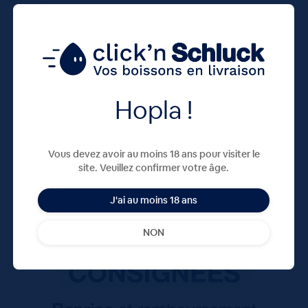
Sans vieillissement (min. 3 mois)
Hopla !
Vous devez avoir au moins 18 ans pour visiter le
site. Veuillez confirmer votre âge.
J'ai au moins 18 ans
NON