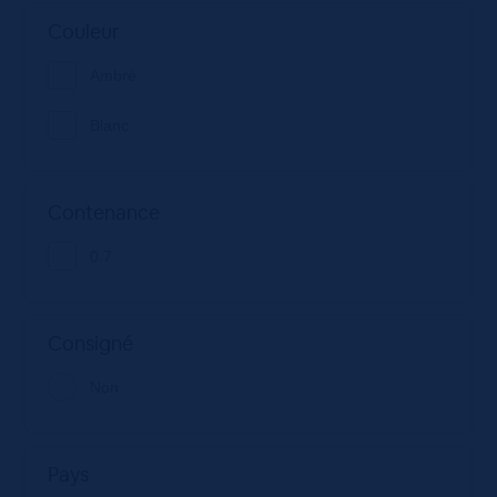
Couleur
Ambré
Blanc
Contenance
0.7
Consigné
Non
Pays