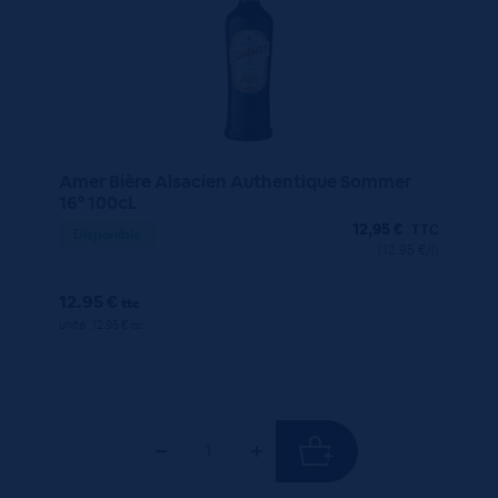
Amer Bière Alsacien Authentique Sommer
16° 100cL
12,95
€
TTC
Disponible
(12.95 €/l)
12.95 €
ttc
unité : 12.95 €
ttc