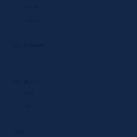
Ambré
Ambrée
Contenance
1
Consigné
false
Non
Pays