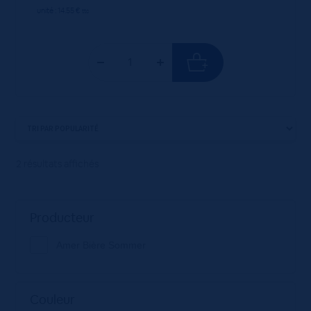
unité : 14.55 €
ttc
2 résultats affichés
Producteur
Amer Bière Sommer
Couleur