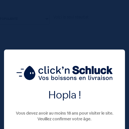
Voici le seul résultat
Hopla !
Vous devez avoir au moins 18 ans pour visiter le site.
Veuillez confirmer votre âge.