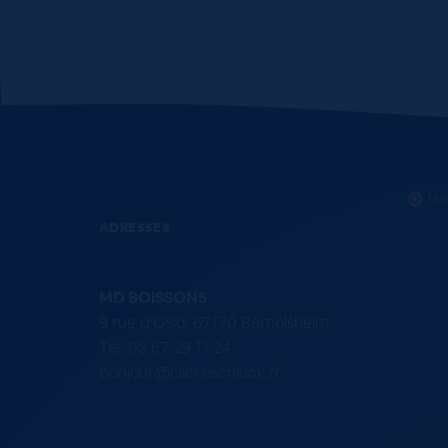
Mar
ADRESSES
MD BOISSONS
9 rue d'Oslo, 67170 Bernolsheim
Tel. 03 67 29 11 24
bonjour@clicknschluck.fr