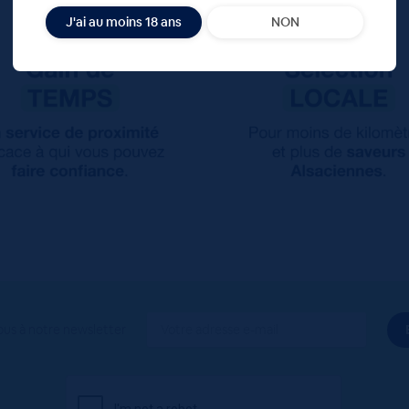
J'ai au moins 18 ans
NON
ous à notre newsletter