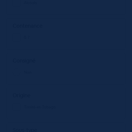
Alcools
Contenance
0.7
Consigné
Non
Origine
Trinité-et-Tobago
Sous-type