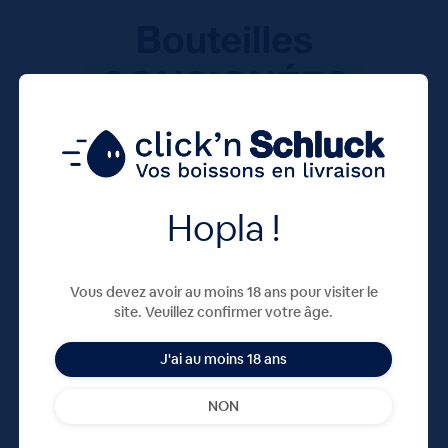
Hopla !
Vous devez avoir au moins 18 ans pour visiter le
site. Veuillez confirmer votre âge.
J'ai au moins 18 ans
NON