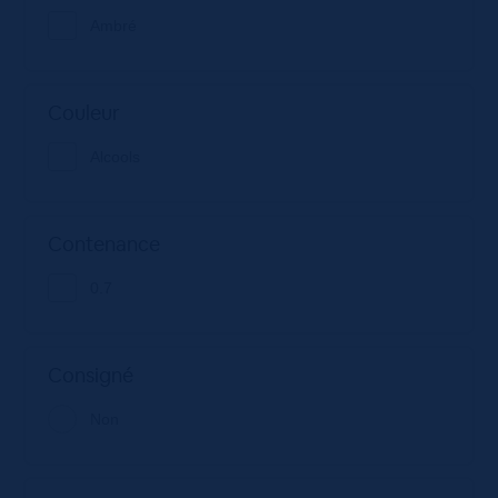
Ambré
Couleur
Alcools
Contenance
0.7
Consigné
Non