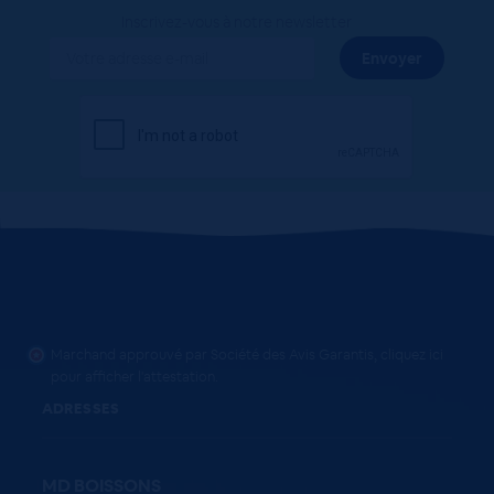
Inscrivez-vous à notre newsletter
Marchand approuvé par Société des Avis Garantis,
cliquez ici
pour afficher l'attestation
.
ADRESSES
MD BOISSONS