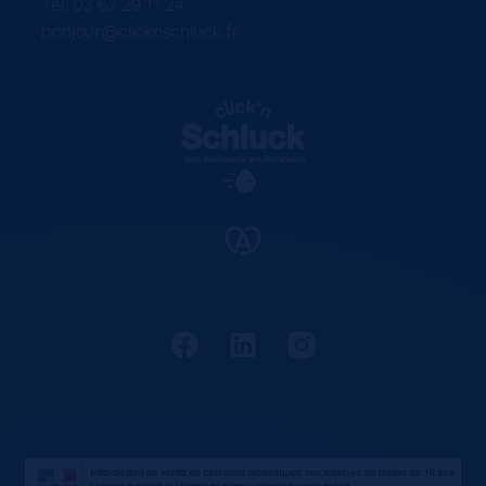
Tel. 03 67 29 11 24
bonjour@clicknschluck.fr