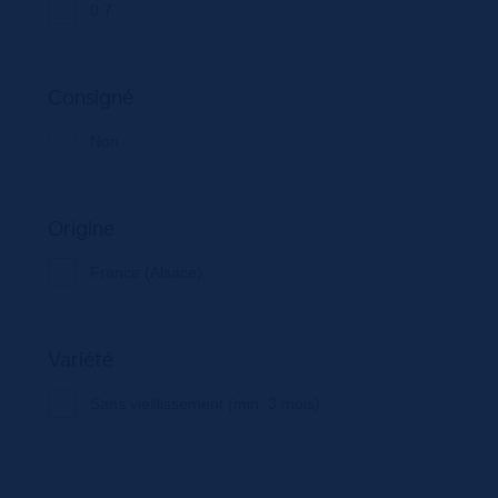
0.7
Consigné
Non
Origine
France (Alsace)
Variété
Sans vieillissement (min. 3 mois)