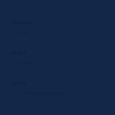
0.7
Consigné
Non
Origine
Alsace
Variété
XO : Hors d'âge (min. 6 ans)