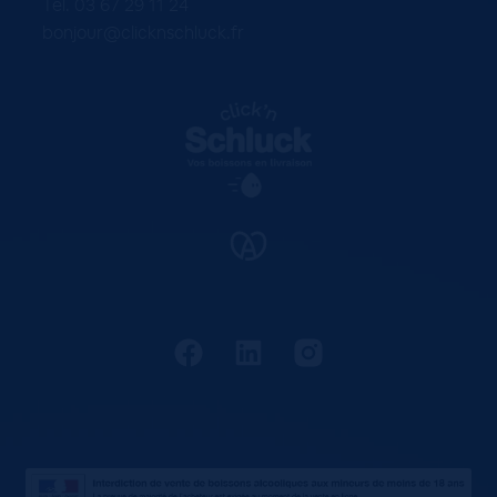
Tel. 03 67 29 11 24
bonjour@clicknschluck.fr