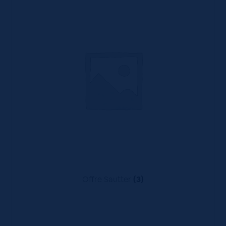
Offre Sautter
(3)