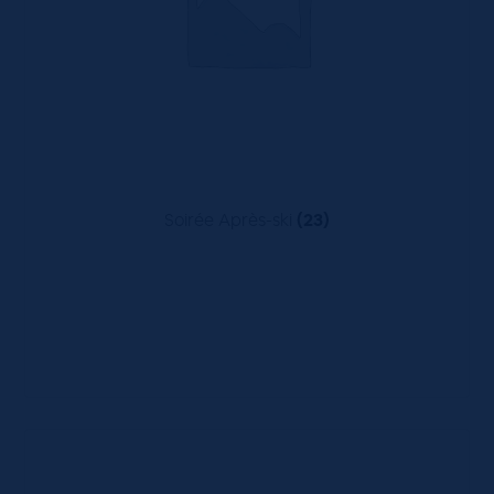
Soirée Après-ski
(23)