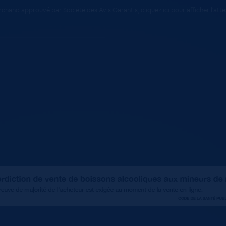
chand approuvé par Société des Avis Garantis,
cliquez ici pour afficher l'att