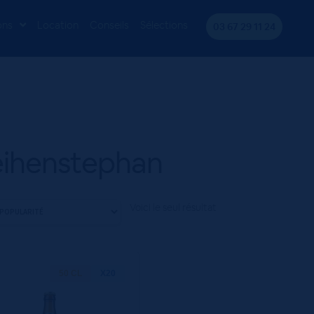
ons
Location
Conseils
Sélections
03 67 29 11 24
ihenstephan
Voici le seul résultat
50 CL
X20