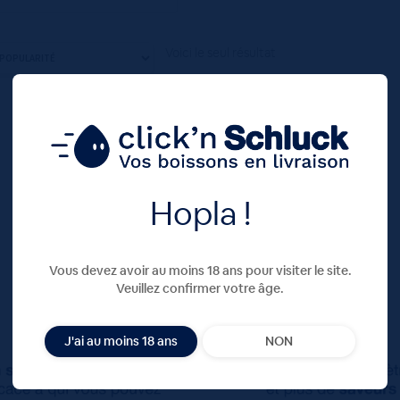
Voici le seul résultat
Hopla !
Vous devez avoir au moins 18 ans pour visiter le site.
Veuillez confirmer votre âge.
J'ai au moins 18 ans
NON