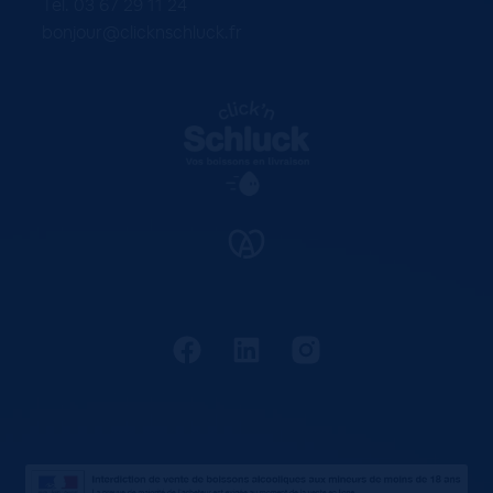
Tel. 03 67 29 11 24
bonjour@clicknschluck.fr