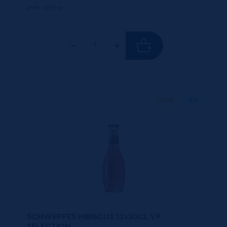
unité : 1.90 €
ttc
200 ML
X12
SCHWEPPES HIBISCUS 12x20CL VP
SELECTION