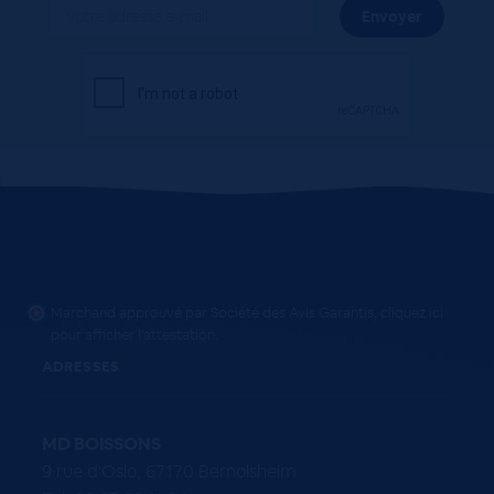
Marchand approuvé par Société des Avis Garantis,
cliquez ici
pour afficher l'attestation
.
ADRESSES
MD BOISSONS
9 rue d'Oslo, 67170 Bernolsheim