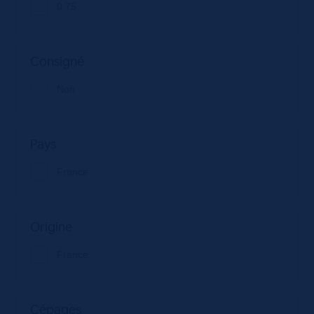
0.75
Consigné
Non
Pays
France
Origine
France
Cépages