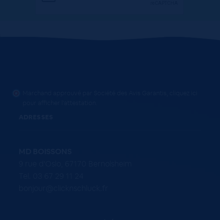
Marchand approuvé par Société des Avis Garantis,
cliquez ici
pour afficher l'attestation
.
ADRESSES
MD BOISSONS
9 rue d'Oslo, 67170 Bernolsheim
Tel. 03 67 29 11 24
bonjour@clicknschluck.fr