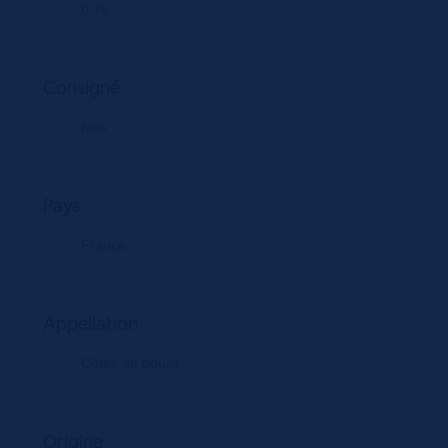
0.75
Consigné
Non
Pays
France
Appellation
Côtes de bourg
Origine