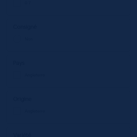
0.7
Consigné
Non
Pays
Angleterre
Origine
Angleterre
Variété