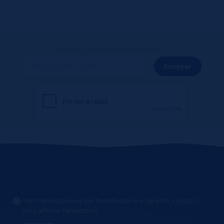
Inscrivez-vous à notre newsletter
Marchand approuvé par Société des Avis Garantis,
cliquez ici
pour afficher l'attestation
.