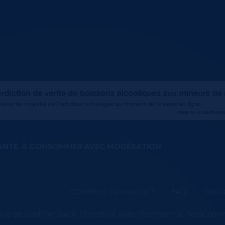
SANTÉ. À CONSOMMER AVEC MODÉRATION
Comment ça marche ?
FAQ
Conta
ique de confidentialité
Construit avec Storefront & WooCom