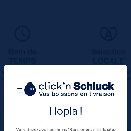
Hopla !
Vous devez avoir au moins 18 ans pour visiter le site.