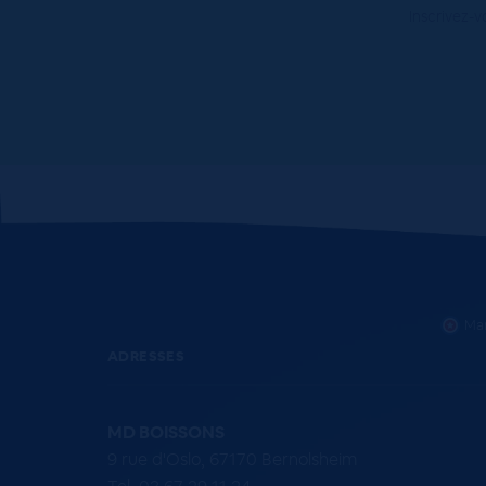
Inscrivez-v
Mar
ADRESSES
MD BOISSONS
9 rue d'Oslo, 67170 Bernolsheim