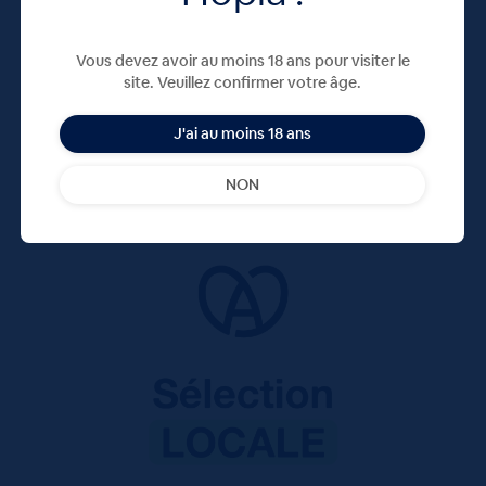
Vous devez avoir au moins 18 ans pour visiter le
site. Veuillez confirmer votre âge.
J'ai au moins 18 ans
NON