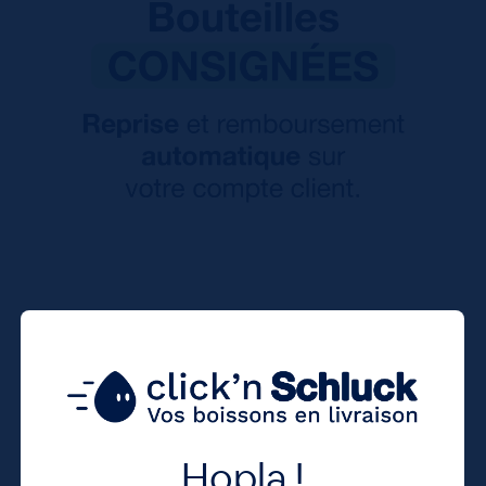
Hopla !