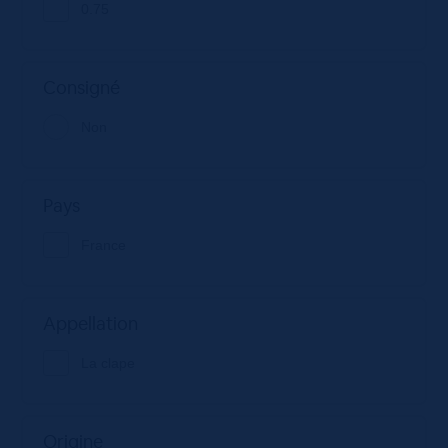
0.75
Consigné
Non
Pays
France
Appellation
La clape
Origine