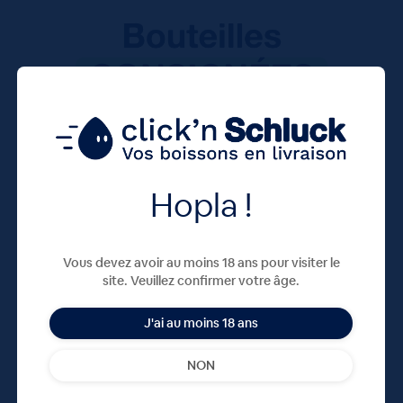
Hopla !
Vous devez avoir au moins 18 ans pour visiter le
site. Veuillez confirmer votre âge.
J'ai au moins 18 ans
NON