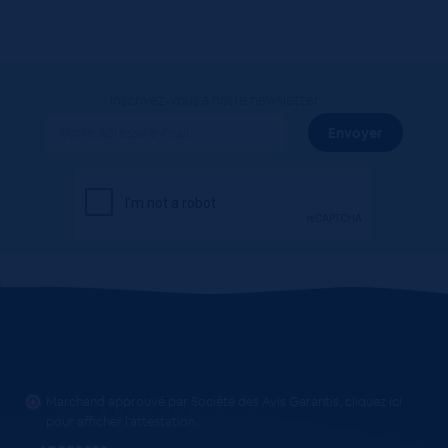
Inscrivez-vous à notre newsletter
Marchand approuvé par Société des Avis Garantis,
cliquez ici
pour afficher l'attestation
.