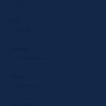
0.75
Pays
France
Cépages
Grenache, Cinsault
Région
Vallee du rhone
Sous-région