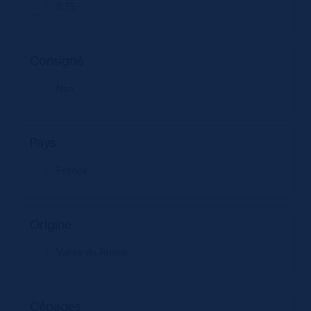
0.75
Consigné
Non
Pays
France
Origine
Vallée du Rhône
Cépages