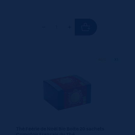
40 G
X1
Thé Féérie de Noël Bio Boite 20 sachets
Comptoir Français du Thé