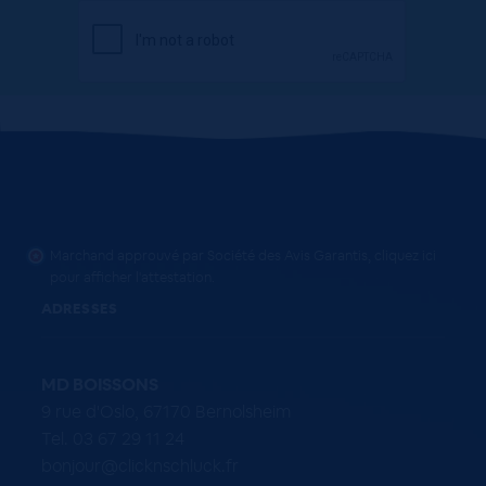
Marchand approuvé par Société des Avis Garantis,
cliquez ici
pour afficher l'attestation
.
ADRESSES
MD BOISSONS
9 rue d'Oslo, 67170 Bernolsheim
Tel. 03 67 29 11 24
bonjour@clicknschluck.fr