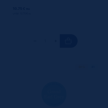
10.75 €
ttc
unité : 10.75 €
ttc
80 G
X1