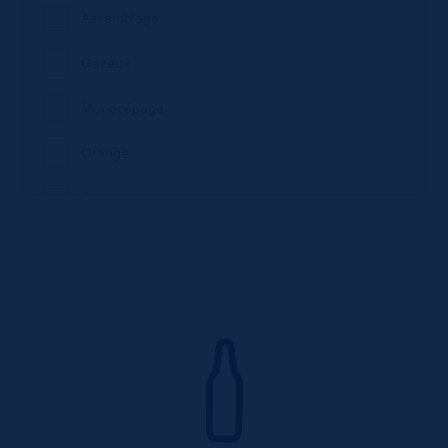
Assemblage
Gazeux
Monocépage
Orange
Pomme
Tomate